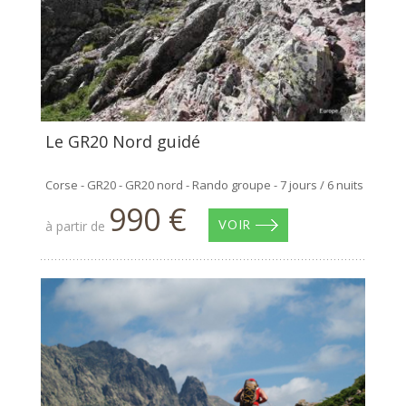
Le GR20 Nord guidé
Corse - GR20 - GR20 nord - Rando groupe - 7 jours / 6 nuits
990 €
à partir de
VOIR