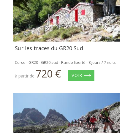
Sur les traces du GR20 Sud
Corse - GR20 - GR20 sud - Rando liberté - 8 jours / 7 nuits
720 €
à partir de
VOIR