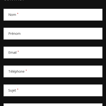
*
Nom
Prénom
*
Email
*
Téléphone
*
Sujet