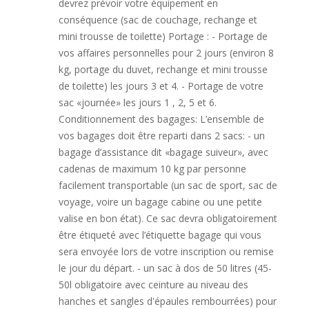
devrez prévoir votre équipement en
conséquence (sac de couchage, rechange et
mini trousse de toilette) Portage : - Portage de
vos affaires personnelles pour 2 jours (environ 8
kg, portage du duvet, rechange et mini trousse
de toilette) les jours 3 et 4. - Portage de votre
sac «journée» les jours 1 , 2, 5 et 6.
Conditionnement des bagages: L’ensemble de
vos bagages doit être reparti dans 2 sacs: - un
bagage d’assistance dit «bagage suiveur», avec
cadenas de maximum 10 kg par personne
facilement transportable (un sac de sport, sac de
voyage, voire un bagage cabine ou une petite
valise en bon état). Ce sac devra obligatoirement
être étiqueté avec l’étiquette bagage qui vous
sera envoyée lors de votre inscription ou remise
le jour du départ. - un sac à dos de 50 litres (45-
50l obligatoire avec ceinture au niveau des
hanches et sangles d'épaules rembourrées) pour