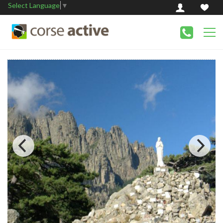
Select Language
▼