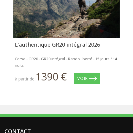
L'authentique GR20 intégral 2026
Corse - GR20 - GR20 intégral - Rando liberté - 15 jours / 14
nuits
1390 €
à partir de
VOIR
CONTACT