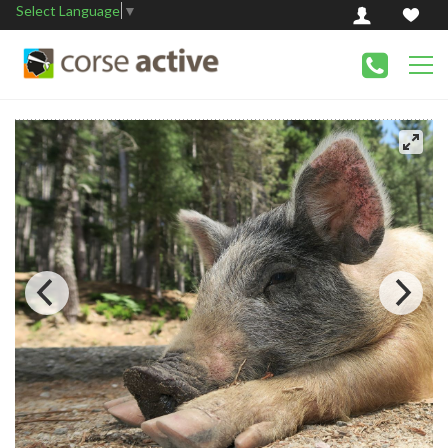
Select Language
▼