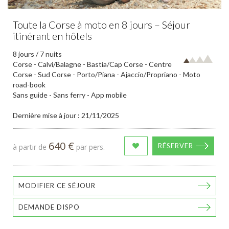
Toute la Corse à moto en 8 jours – Séjour
itinérant en hôtels
8 jours / 7 nuits
Corse - Calvi/Balagne - Bastia/Cap Corse - Centre
Corse - Sud Corse - Porto/Piana - Ajaccio/Propriano - Moto
road-book
Sans guide - Sans ferry - App mobile
Dernière mise à jour : 21/11/2025
640 €
RÉSERVER
à partir de
par pers.
MODIFIER CE SÉJOUR
DEMANDE DISPO