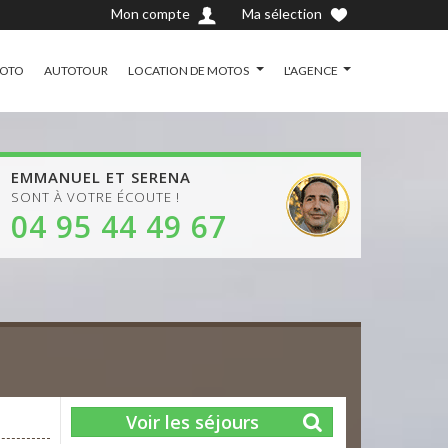
Mon compte
Ma sélection
MOTO
AUTOTOUR
LOCATION DE MOTOS
L'AGENCE
EMMANUEL ET SERENA
SONT À VOTRE ÉCOUTE !
04 95 44 49 67
Voir les séjours