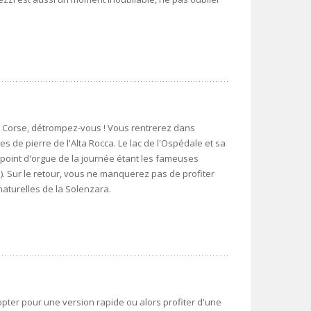
en Corse, détrompez-vous ! Vous rentrerez dans
es de pierre de l'Alta Rocca. Le lac de l'Ospédale et sa
e point d'orgue de la journée étant les fameuses
e). Sur le retour, vous ne manquerez pas de profiter
aturelles de la Solenzara.
pter pour une version rapide ou alors profiter d'une