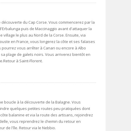
ne découverte du Cap Corse. Vous commencerez par la
 d'Erbalunga puis de Maccinaggio avant d'attaquer la
e village le plus au Nord de la Corse. Ensuite, via
gouste en France, vous longerez la côte et ses falaises
 pourrez vous arrêter à Canari ou encore à Albo
 sa plage de galets noirs. Vous arriverez bientôt en
e.Retour à Saint-Florent.
e boucle à la découverte de la Balagne. Vous
oindre quelques petites routes peu pratiquées dont
ôte balanine et via la route des artisans, rejoindrez
tadelle, vous reprendrez le chemin du retour en
 de l'île. Retour via le Nebbio.