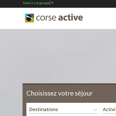
Select Language
▼
Choisissez votre séjour
Destinations
Activ