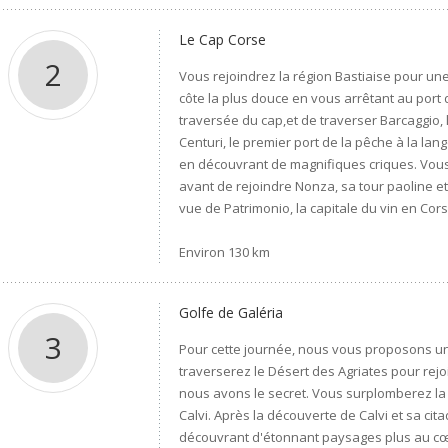
Le Cap Corse
2
Vous rejoindrez la région Bastiaise pour u
côte la plus douce en vous arrêtant au port
traversée du cap,et de traverser Barcaggio, l
Centuri, le premier port de la pêche à la lan
en découvrant de magnifiques criques. Vous
avant de rejoindre Nonza, sa tour paoline et
vue de Patrimonio, la capitale du vin en Cors
Environ 130 km
Golfe de Galéria
3
Pour cette journée, nous vous proposons un
traverserez le Désert des Agriates pour rej
nous avons le secret. Vous surplomberez la c
Calvi. Après la découverte de Calvi et sa ci
découvrant d'étonnant paysages plus au cœur