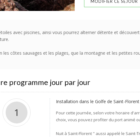
MODIFIER CE SÉJOUR
étoiles avec piscines, ainsi vous pourrez alterner détente et découv
ture.
n les côtes sauvages et les plages, que la montagne et les petites rou
re programme jour par jour
Installation dans le Golfe de Saint-Florent
1
Pour cette journée, selon votre horaire d'arr
choix, vous pouvez profiter du port animé ou
Nuit à Saint-Florent " aussi appelé le Saint-