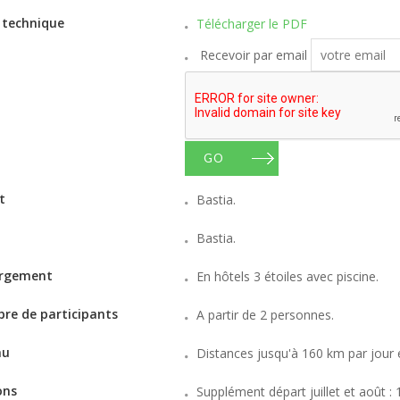
 technique
Télécharger le PDF
Recevoir par email
GO
t
Bastia.
Bastia.
rgement
En hôtels 3 étoiles avec piscine.
re de participants
A partir de 2 personnes.
au
Distances jusqu'à 160 km par jour 
ons
Supplément départ juillet et août :