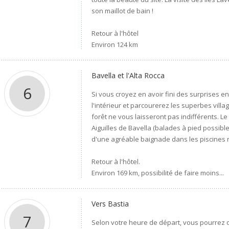
son maillot de bain !
Retour à l'hôtel
Environ 124 km
Bavella et l'Alta Rocca
6
Si vous croyez en avoir fini des surprises 
l'intérieur et parcourerez les superbes villag
forêt ne vous laisseront pas indifférents. L
Aiguilles de Bavella (balades à pied possibl
d'une agréable baignade dans les piscines n
Retour à l'hôtel.
Environ 169 km, possibilité de faire moins...
Vers Bastia
7
Selon votre heure de départ, vous pourrez o