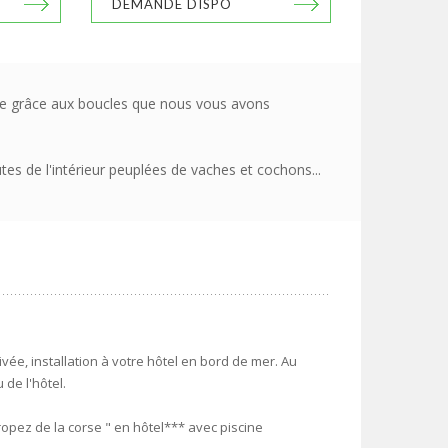
DEMANDE DISPO
erte grâce aux boucles que nous vous avons
tes de l'intérieur peuplées de vaches et cochons...
ivée, installation à votre hôtel en bord de mer. Au
 de l'hôtel.
Tropez de la corse " en hôtel*** avec piscine