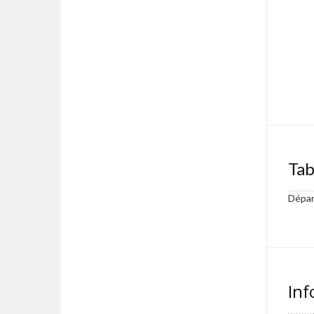
Tab
Départ
Inf