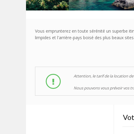
Vous emprunterez en toute sérénité un superbe itiné
limpides et l'arrière-pays boisé des plus beaux sites 
Attention, le tarif de la location 
Nous pouvons vous prévoir vos tr
Vot