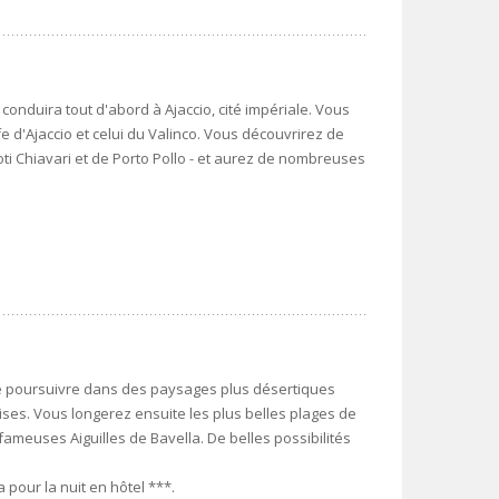
conduira tout d'abord à Ajaccio, cité impériale. Vous
e d'Ajaccio et celui du Valinco. Vous découvrirez de
ti Chiavari et de Porto Pollo - et aurez de nombreuses
e poursuivre dans des paysages plus désertiques
ises. Vous longerez ensuite les plus belles plages de
fameuses Aiguilles de Bavella. De belles possibilités
pour la nuit en hôtel ***.