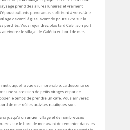
paysage prend des allures lunaires et vraiment
 d'époustouflants panoramas s'offriront à vous. Une
illage devant l'église, avant de poursuivre sur la
es perchés. Vous rejoindrez plus tard Calvi, son port
s atteindrez le village de Galéria en bord de mer.
mmet duquel la vue est imprenable. La descente se
ans une succession de petits virages et par de
poser le temps de prendre un café. Vous arriverez
 bord de mer où les activités nautiques sont
iana jusqu'à un ancien village et de nombreuses
inuerez sur le bord de mer avant de remonter dans les