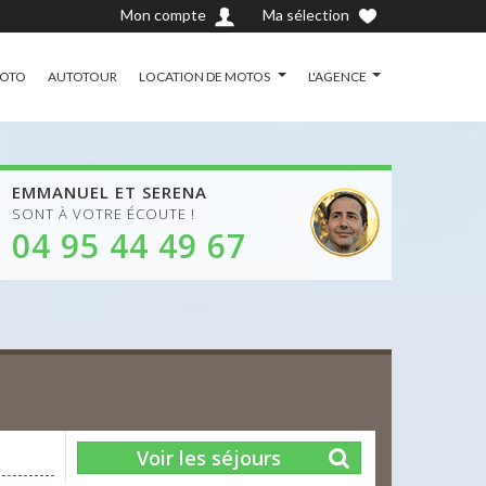
Mon compte
Ma sélection
MOTO
AUTOTOUR
LOCATION DE MOTOS
L'AGENCE
EMMANUEL ET SERENA
SONT À VOTRE ÉCOUTE !
04 95 44 49 67
Voir les séjours