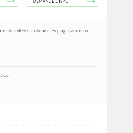
DEMANDE DISPO
me des villes historiques, les plages aux eaux
devis.