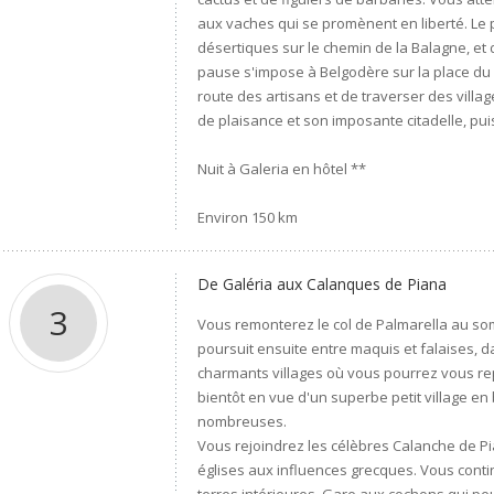
aux vaches qui se promènent en liberté. Le 
désertiques sur le chemin de la Balagne, et
pause s'impose à Belgodère sur la place du v
route des artisans et de traverser des villag
de plaisance et son imposante citadelle, pui
Nuit à Galeria en hôtel **
Environ 150 km
De Galéria aux Calanques de Piana
3
Vous remonterez le col de Palmarella au so
poursuit ensuite entre maquis et falaises, d
charmants villages où vous pourrez vous re
bientôt en vue d'un superbe petit village en
nombreuses.
Vous rejoindrez les célèbres Calanche de P
églises aux influences grecques. Vous cont