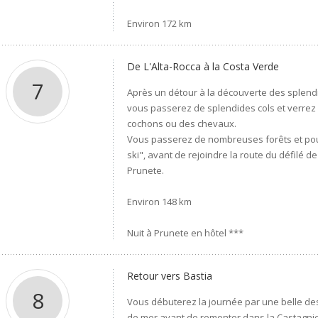
Environ 172 km
De L'Alta-Rocca à la Costa Verde
7
Après un détour à la découverte des splendid
vous passerez de splendides cols et verrez
cochons ou des chevaux.
Vous passerez de nombreuses forêts et pou
ski", avant de rejoindre la route du défilé de
Prunete.
Environ 148 km
Nuit à Prunete en hôtel ***
Retour vers Bastia
8
Vous débuterez la journée par une belle d
de mer avant de remonter dans la Castagnicc