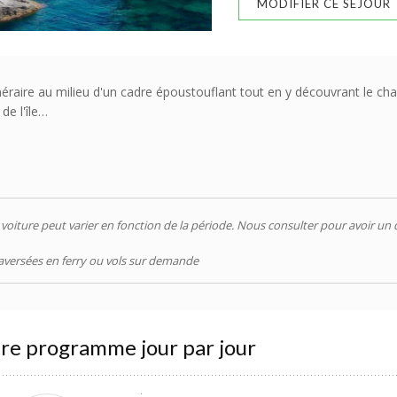
MODIFIER CE SÉJOUR
raire au milieu d'un cadre époustouflant tout en y découvrant le char
de l'île…
de voiture peut varier en fonction de la période. Nous consulter pour avoir un 
aversées en ferry ou vols sur demande
re programme jour par jour