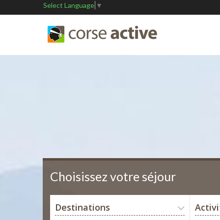
Select Language
▼
Choisissez votre séjour
Destinations
Activ