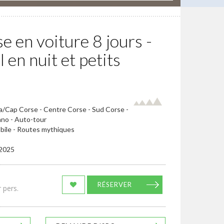
e en voiture 8 jours -
 en nuit et petits
ia/Cap Corse - Centre Corse - Sud Corse -
ano - Auto-tour
obile - Routes mythiques
/2025
RÉSERVER
 pers.