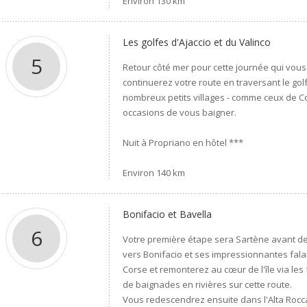
Environ 130 km
Les golfes d'Ajaccio et du Valinco
5
Retour côté mer pour cette journée qui vous 
continuerez votre route en traversant le golf
nombreux petits villages - comme ceux de Co
occasions de vous baigner.
Nuit à Propriano en hôtel ***
Environ 140 km
Bonifacio et Bavella
6
Votre première étape sera Sartène avant d
vers Bonifacio et ses impressionnantes fala
Corse et remonterez au cœur de l'île via les 
de baignades en rivières sur cette route.
Vous redescendrez ensuite dans l'Alta Rocca 